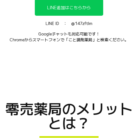
LINE追加はこちらから
LINE ID ： @147zftlm
Googleチャットも対応可能です！
Chromeからスマートフォンで「こと調剤薬局」と検索ください。
零売薬局のメリット
とは？