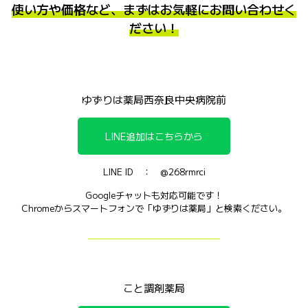
使い方や価格など、まずはお気軽にお問い合わせく
ださい！
ゆずりは薬局西奈良中央病院前
LINE追加はこちらから
LINE ID ： @268rmrci
Googleチャットも対応可能です！
Chromeからスマートフォンで「ゆずりは薬局」と検索ください。
こと調剤薬局